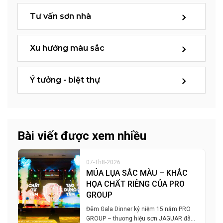
Tư vấn sơn nhà
Xu hướng màu sắc
Ý tưởng - biệt thự
Bài viết được xem nhiều
07-Th8-2026
MÚA LỤA SẮC MÀU – KHẮC
HỌA CHẤT RIÊNG CỦA PRO
GROUP
Đêm Gala Dinner kỷ niệm 15 năm PRO
GROUP – thương hiệu sơn JAGUAR đã…