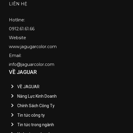
LIÊN HỆ
Hotline:
0912.61.61.66
Website
www.jagugarcolor.com
Email:
info@jaguarcolor.com
VỀ JAGUAR
VỀ JAGUAR
Năng Lực Kinh Doanh
Chính Sách Công Ty
Tin tức công ty
Tin tức trong ngành