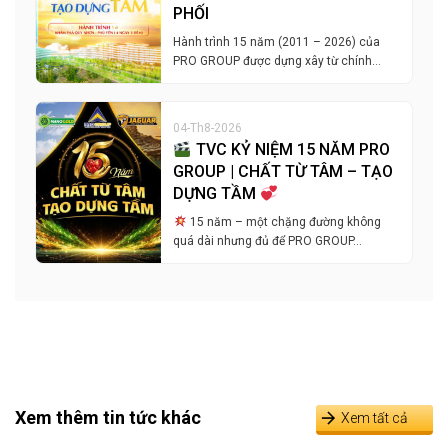
PHỐI
Hành trình 15 năm (2011 – 2026) của
PRO GROUP được dựng xây từ chính…
04-Th8-2026
TVC KỶ NIỆM 15 NĂM PRO
GROUP | CHẤT TỪ TÂM – TẠO
DỰNG TẦM
15 năm – một chặng đường không
quá dài nhưng đủ để PRO GROUP…
Xem thêm tin tức khác
Xem tất cả