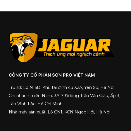
CÔNG TY CỔ PHẦN SƠN PRO VIỆT NAM
Trụ sở: Lô N15D, Khu tái định cư X2A, Yên Sở, Hà Nội
Chi nhánh miền Nam: 3A17 Đường Trần Văn Giàu, Ấp 3,
Tân Vĩnh Lộc, Hồ Chí Minh
Nhà máy sản xuất: Lô CN1, KCN Ngọc Hồi, Hà Nội