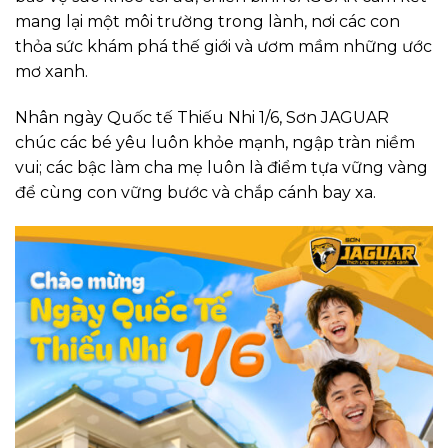
mang lại một môi trường trong lành, nơi các con
thỏa sức khám phá thế giới và ươm mầm những ước
mơ xanh.
Nhân ngày Quốc tế Thiếu Nhi 1/6, Sơn JAGUAR
chúc các bé yêu luôn khỏe mạnh, ngập tràn niềm
vui; các bậc làm cha mẹ luôn là điểm tựa vững vàng
để cùng con vững bước và chắp cánh bay xa.