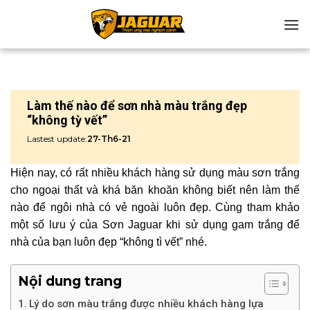
Chuyển
đến
nội
dung
Làm thế nào để sơn nhà màu trắng đẹp
“không tỳ vết”
Lastest update:
27-Th6-21
Hiện nay, có rất nhiều khách hàng sử dụng màu sơn trắng
cho ngoại thất và khá băn khoăn không biết nên làm thế
nào để ngôi nhà có vẻ ngoài luôn đẹp. Cùng tham khảo
một số lưu ý của Sơn Jaguar khi sử dụng gam trắng để
nhà của bạn luôn đẹp “không tì vết” nhé.
Nội dung trang
Lý do sơn màu trắng được nhiều khách hàng lựa