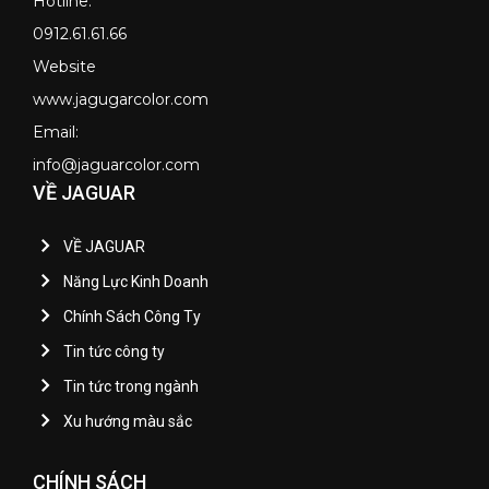
Hotline:
0912.61.61.66
Website
www.jagugarcolor.com
Email:
info@jaguarcolor.com
VỀ JAGUAR
VỀ JAGUAR
Năng Lực Kinh Doanh
Chính Sách Công Ty
Tin tức công ty
Tin tức trong ngành
Xu hướng màu sắc
CHÍNH SÁCH