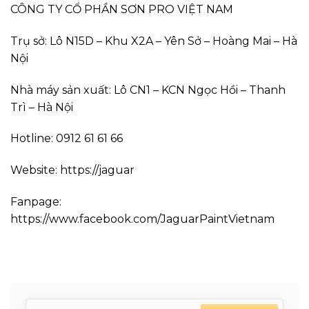
CÔNG TY CỔ PHẦN SƠN PRO VIỆT NAM
Trụ sở: Lô N15D – Khu X2A – Yên Sở – Hoàng Mai – Hà
Nội
Nhà máy sản xuất: Lô CN1 – KCN Ngọc Hồi – Thanh
Trì – Hà Nội
Hotline: 0912 61 61 66
Website: https://jaguar
Fanpage:
https://www.facebook.com/JaguarPaintVietnam