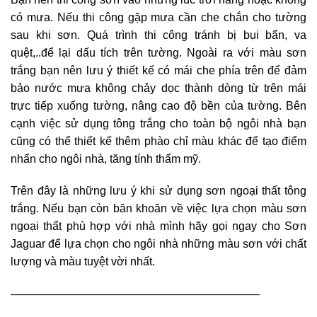
có mưa. Nếu thi công gặp mưa cần che chắn cho tường
sau khi sơn. Quá trình thi công tránh bị bụi bẩn, va
quệt,..để lại dấu tích trên tường.
Ngoài ra với màu sơn
trắng bạn nên lưu ý thiết kế có mái che phía trên để đảm
bảo nước mưa không chảy dọc thành dòng từ trên mái
trực tiếp xuống tường, nâng cao độ bền của tường.
Bên
cạnh việc sử dụng tông trắng cho toàn bộ ngôi nhà bạn
cũng có thể thiết kế thêm phào chỉ màu khác để tạo điểm
nhấn cho ngôi nhà, tăng tính thẩm mỹ.
Trên đây là những lưu ý khi sử dụng sơn ngoại thất tông
trắng. Nếu bạn còn băn khoăn về việc lựa chọn màu sơn
ngoại thất phù hợp với nhà mình hãy gọi ngay cho Sơn
Jaguar để lựa chọn cho ngôi nhà những màu sơn với chất
lượng và màu tuyệt vời nhất.
——————————————————————