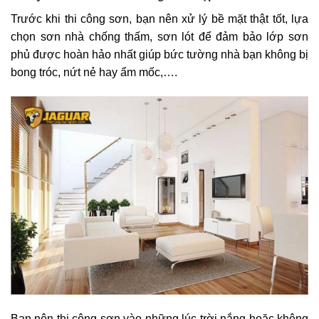
Trước khi thi công sơn, bạn nên xử lý bề mặt thật tốt, lựa
chọn sơn nhà chống thấm, sơn lót để đảm bảo lớp sơn
phủ được hoàn hảo nhất giúp bức tường nhà bạn không bị
bong tróc, nứt nẻ hay ẩm mốc,….
Bạn nên thi công sơn vào những lúc trời nắng hoặc không