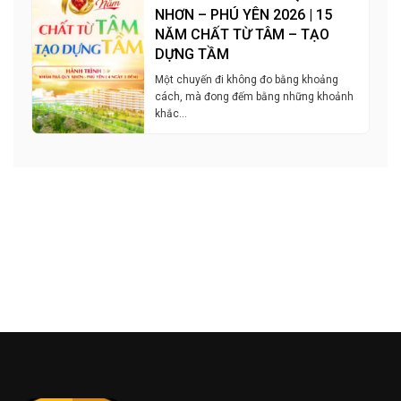
NHƠN – PHÚ YÊN 2026 | 15
NĂM CHẤT TỪ TÂM – TẠO
DỰNG TẦM
Một chuyến đi không đo bằng khoảng
cách, mà đong đếm bằng những khoảnh
khắc…