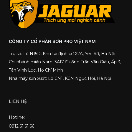
CÔNG TY CỔ PHẦN SƠN PRO VIỆT NAM
Trụ sở: Lô N15D, Khu tái định cư X2A, Yên Sở, Hà Nội
Chi nhánh miền Nam: 3A17 Đường Trần Văn Giàu, Ấp 3,
Tân Vĩnh Lộc, Hồ Chí Minh
Nhà máy sản xuất: Lô CN1, KCN Ngọc Hồi, Hà Nội
LIÊN HỆ
Hotline:
0912.61.61.66