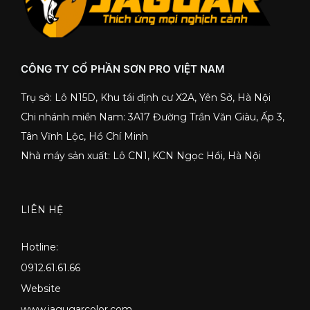
CÔNG TY CỔ PHẦN SƠN PRO VIỆT NAM
Trụ sở: Lô N15D, Khu tái định cư X2A, Yên Sở, Hà Nội
Chi nhánh miền Nam: 3A17 Đường Trần Văn Giàu, Ấp 3,
Tân Vĩnh Lộc, Hồ Chí Minh
Nhà máy sản xuất: Lô CN1, KCN Ngọc Hồi, Hà Nội
LIÊN HỆ
Hotline:
0912.61.61.66
Website
www.jagugarcolor.com