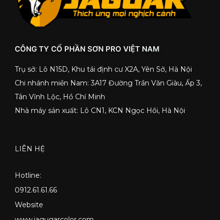
CÔNG TY CỔ PHẦN SƠN PRO VIỆT NAM
Trụ sở: Lô N15D, Khu tái định cư X2A, Yên Sở, Hà Nội
Chi nhánh miền Nam: 3A17 Đường Trần Văn Giàu, Ấp 3,
Tân Vĩnh Lộc, Hồ Chí Minh
Nhà máy sản xuất: Lô CN1, KCN Ngọc Hồi, Hà Nội
LIÊN HỆ
Hotline:
0912.61.61.66
Website
www.jagugarcolor.com