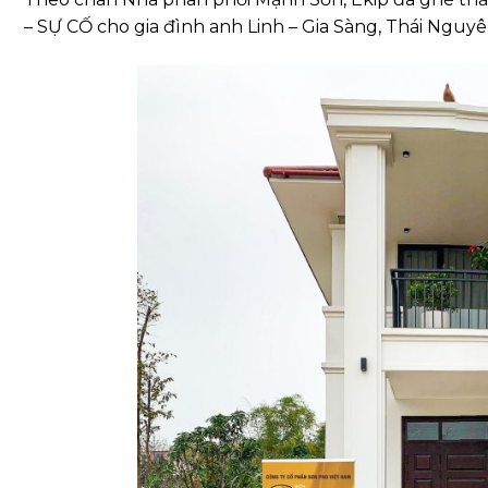
– SỰ CỐ cho gia đình anh Linh – Gia Sàng, Thái Nguyê