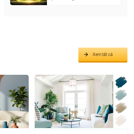
Xem tất cả