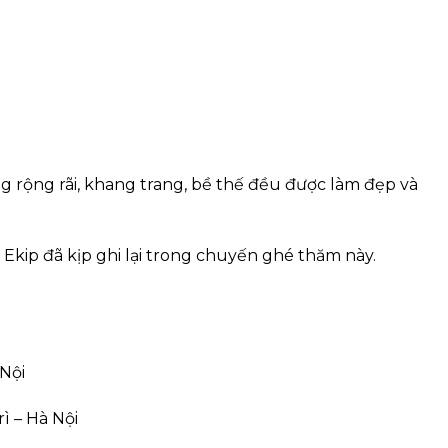
g rộng rãi, khang trang, bề thế đều được làm đẹp và
 Ekip đã kịp ghi lại trong chuyến ghé thăm này.
Nội
ì – Hà Nội