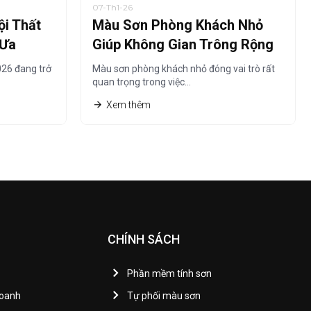
07-Th1-26
i Thất
Màu Sơn Phòng Khách Nhỏ
 Ưa
Giúp Không Gian Trông Rộng
Hơn Năm 2026
26 đang trở
Màu sơn phòng khách nhỏ đóng vai trò rất
quan trọng trong việc…
Xem thêm
CHÍNH SÁCH
Phần mềm tính sơn
Doanh
Tự phối màu sơn