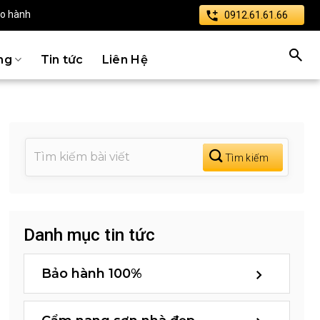
ảo hành
0912.61.61.66
ng
Tin tức
Liên Hệ
Danh mục tin tức
Bảo hành 100%