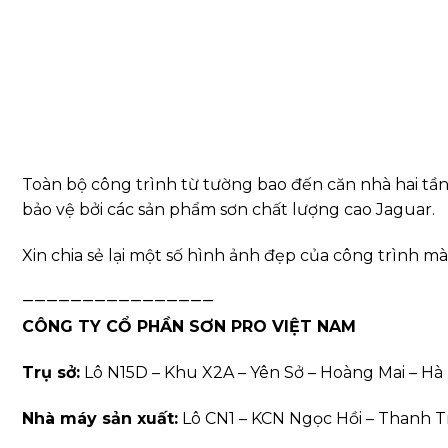
Toàn bộ công trình từ tường bao đến căn nhà hai tần
bảo vệ bởi các sản phẩm sơn chất lượng cao Jaguar.
Xin chia sẻ lại một số hình ảnh đẹp của công trình mà
————————————————
CÔNG TY CỔ PHẦN SƠN PRO VIỆT NAM
Trụ sở:
Lô N15D – Khu X2A – Yên Sở – Hoàng Mai – Hà 
Nhà máy sản xuất:
Lô CN1 – KCN Ngọc Hồi – Thanh Tr