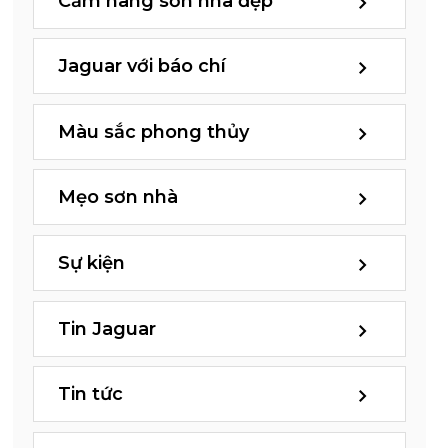
Cẩm nang sơn nhà đẹp
Jaguar với báo chí
Màu sắc phong thủy
Mẹo sơn nhà
Sự kiện
Tin Jaguar
Tin tức