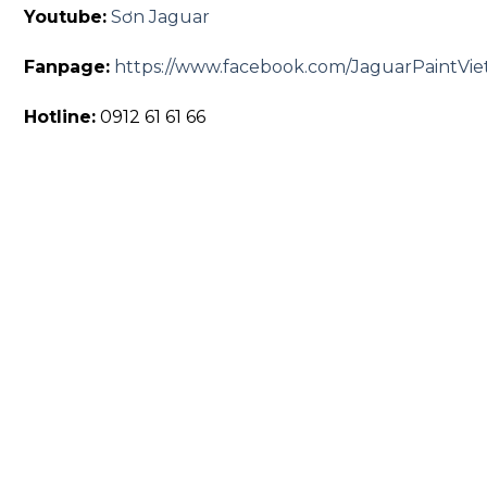
Youtube:
Sơn Jaguar
Fanpage:
https://www.facebook.com/JaguarPaintVi
Hotline:
0912 61 61 66