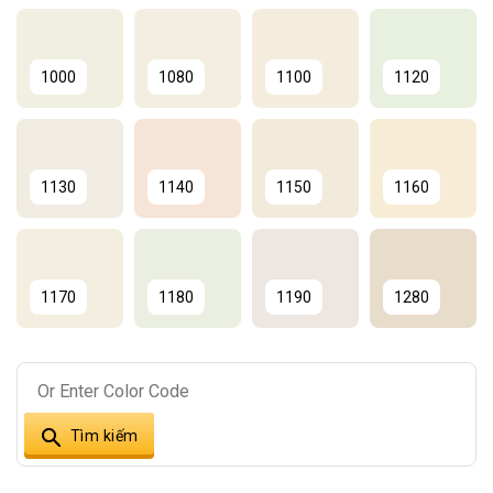
1000
1080
1100
1120
1130
1140
1150
1160
1170
1180
1190
1280
1310
1340
1360
1380
Tìm kiếm