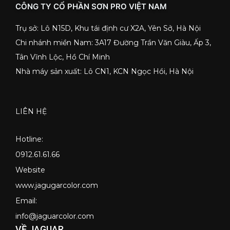
CÔNG TY CỔ PHẦN SƠN PRO VIỆT NAM
Trụ sở: Lô N15D, Khu tái định cư X2A, Yên Sở, Hà Nội
Chi nhánh miền Nam: 3A17 Đường Trần Văn Giàu, Ấp 3,
Tân Vĩnh Lộc, Hồ Chí Minh
Nhà máy sản xuất: Lô CN1, KCN Ngọc Hồi, Hà Nội
LIÊN HỆ
Hotline:
0912.61.61.66
Website
www.jagugarcolor.com
Email:
info@jaguarcolor.com
VỀ JAGUAR