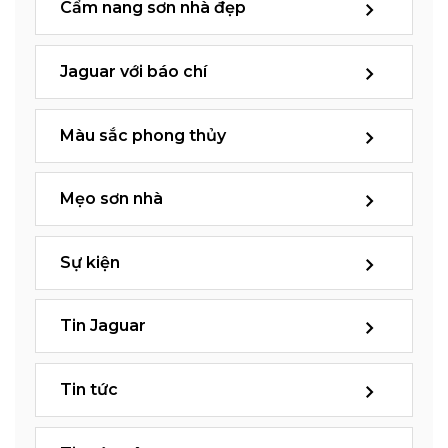
Cẩm nang sơn nhà đẹp
Jaguar với báo chí
Màu sắc phong thủy
Mẹo sơn nhà
Sự kiện
Tin Jaguar
Tin tức