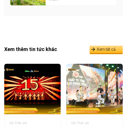
Xem thêm tin tức khác
Xem tất cả
05-Th8-26
05-Th8-26