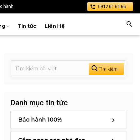
ảo hành
0912.61.61.66
ng
Tin tức
Liên Hệ
Danh mục tin tức
Bảo hành 100%