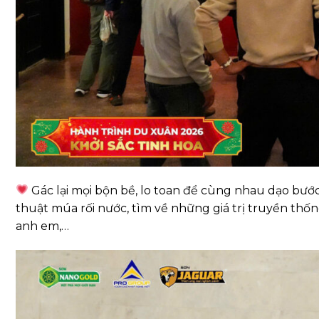
Gác lại mọi bộn bề, lo toan để cùng nhau dạo bư
thuật múa rối nước, tìm về những giá trị truyền thố
anh em,…