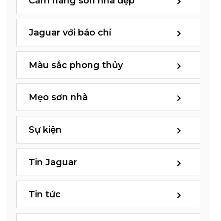
Cẩm nang sơn nhà đẹp
Jaguar với báo chí
Màu sắc phong thủy
Mẹo sơn nhà
Sự kiện
Tin Jaguar
Tin tức