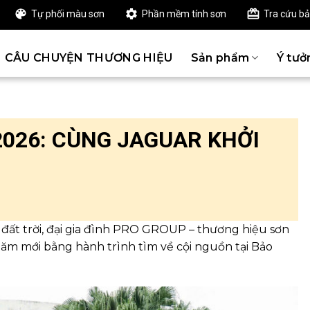
Tự phối màu sơn
Phần mềm tính sơn
Tra cứu b
CÂU CHUYỆN THƯƠNG HIỆU
Sản phẩm
Ý tưở
026: CÙNG JAGUAR KHỞI
 đất trời, đại gia đình PRO GROUP – thương hiệu sơn
m mới bằng hành trình tìm về cội nguồn tại Bảo