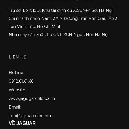
Trụ sở: Lô N15D, Khu tái định cư X2A, Yên Sở, Hà Nội
Chi nhánh miền Nam: 3A17 Đường Trần Văn Giàu, Ấp 3,
Tân Vĩnh Lộc, Hồ Chí Minh
Nhà máy sản xuất: Lô CN1, KCN Ngọc Hồi, Hà Nội
LIÊN HỆ
Hotline:
0912.61.61.66
Website
www.jagugarcolor.com
Email:
info@jaguarcolor.com
VỀ JAGUAR