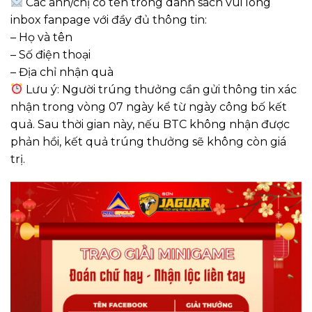
Các anh/chị có tên trong danh sách vui lòng
inbox fanpage với đầy đủ thông tin:
– Họ và tên
– Số điện thoại
– Địa chỉ nhận quà
Lưu ý: Người trúng thưởng cần gửi thông tin xác
nhận trong vòng 07 ngày kể từ ngày công bố kết
quả. Sau thời gian này, nếu BTC không nhận được
phản hồi, kết quả trúng thưởng sẽ không còn giá
trị.