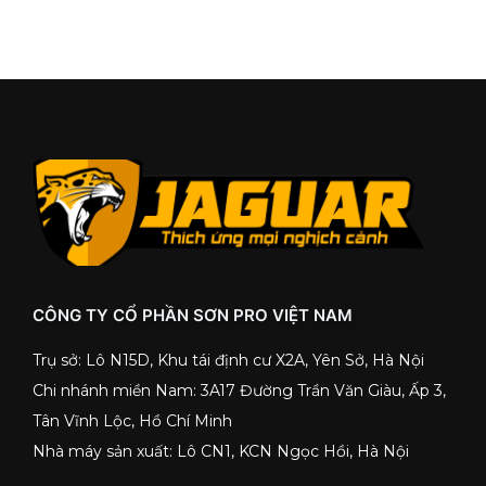
CÔNG TY CỔ PHẦN SƠN PRO VIỆT NAM
Trụ sở: Lô N15D, Khu tái định cư X2A, Yên Sở, Hà Nội
Chi nhánh miền Nam: 3A17 Đường Trần Văn Giàu, Ấp 3,
Tân Vĩnh Lộc, Hồ Chí Minh
Nhà máy sản xuất: Lô CN1, KCN Ngọc Hồi, Hà Nội