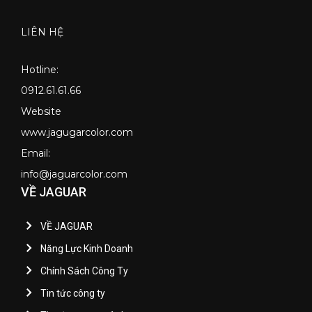
LIÊN HỆ
Hotline:
0912.61.61.66
Website
www.jagugarcolor.com
Email:
info@jaguarcolor.com
VỀ JAGUAR
VỀ JAGUAR
Năng Lực Kinh Doanh
Chính Sách Công Ty
Tin tức công ty