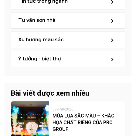
Tin tức trong ngành
Tư vấn sơn nhà
Xu hướng màu sắc
Ý tưởng - biệt thự
Bài viết được xem nhiều
07-Th8-2026
MÚA LỤA SẮC MÀU – KHẮC
HỌA CHẤT RIÊNG CỦA PRO
GROUP