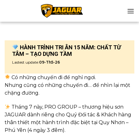
Chuyển
đến
nội
dung
HÀNH TRÌNH TRI ÂN 15 NĂM: CHẤT TỪ
TÂM – TẠO DỰNG TẦM
Lastest update:
09-Th5-26
Có những chuyến đi để nghỉ ngơi.
Nhưng cũng có những chuyến đi… để nhìn lại một
chặng đường.
Tháng 7 này, PRO GROUP – thương hiệu sơn
JAGUAR dành riêng cho Quý Đối tác & Khách hàng
thân thiết một hành trình đặc biệt tại Quy Nhơn –
Phú Yên (4 ngày 3 đêm).