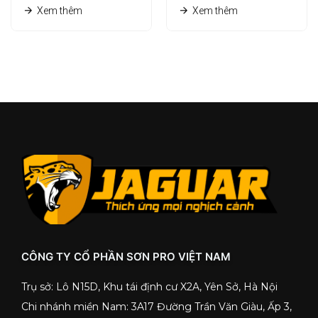
Xem thêm
Xem thêm
CÔNG TY CỔ PHẦN SƠN PRO VIỆT NAM
Trụ sở: Lô N15D, Khu tái định cư X2A, Yên Sở, Hà Nội
Chi nhánh miền Nam: 3A17 Đường Trần Văn Giàu, Ấp 3,