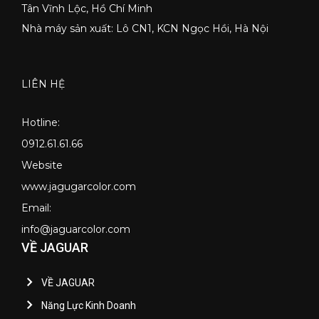
Tân Vĩnh Lộc, Hồ Chí Minh
Nhà máy sản xuất: Lô CN1, KCN Ngọc Hồi, Hà Nội
LIÊN HỆ
Hotline:
0912.61.61.66
Website
www.jagugarcolor.com
Email:
info@jaguarcolor.com
VỀ JAGUAR
VỀ JAGUAR
Năng Lực Kinh Doanh