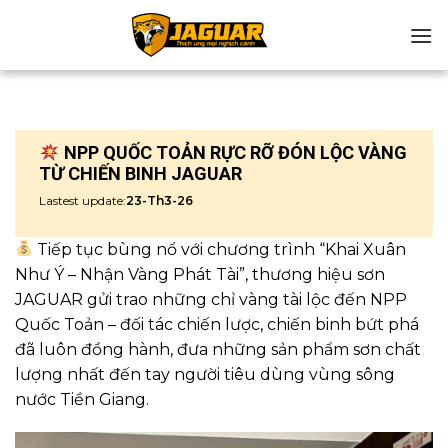
Chuyển
đến
nội
dung
NPP QUỐC TOẢN RỰC RỠ ĐÓN LỘC VÀNG
TỪ CHIẾN BINH JAGUAR
Lastest update:
23-Th3-26
Tiếp tục bùng nổ với chương trình “Khai Xuân
Như Ý – Nhận Vàng Phát Tài”, thương hiệu sơn
JAGUAR gửi trao những chỉ vàng tài lộc đến NPP
Quốc Toản – đối tác chiến lược, chiến binh bứt phá
đã luôn đồng hành, đưa những sản phẩm sơn chất
lượng nhất đến tay người tiêu dùng vùng sông
nước Tiền Giang.