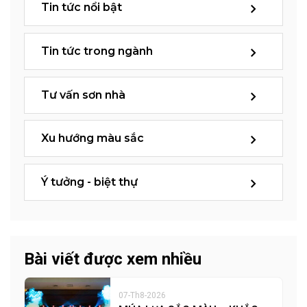
Tin tức nổi bật
Tin tức trong ngành
Tư vấn sơn nhà
Xu hướng màu sắc
Ý tưởng - biệt thự
Bài viết được xem nhiều
07-Th8-2026