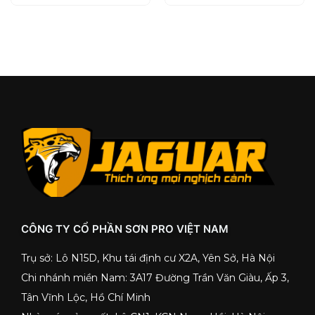
CÔNG TY CỔ PHẦN SƠN PRO VIỆT NAM
Trụ sở: Lô N15D, Khu tái định cư X2A, Yên Sở, Hà Nội
Chi nhánh miền Nam: 3A17 Đường Trần Văn Giàu, Ấp 3,
Tân Vĩnh Lộc, Hồ Chí Minh