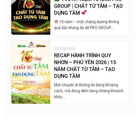
GROUP | CHẤT TỪ TÂM – TẠO
DỰNG TẦM
15 năm – một chặng đường không
quá dài nhưng đủ để PRO GROUP…
03-Th8-2026
RECAP HÀNH TRÌNH QUY
NHƠN – PHÚ YÊN 2026 | 15
NĂM CHẤT TỪ TÂM – TẠO
DỰNG TẦM
Một chuyến đi không đo bằng khoảng
cách, mà đong đếm bằng những khoảnh
khắc…