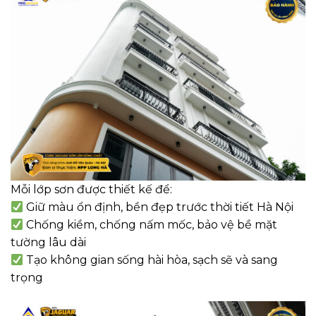
Mỗi lớp sơn được thiết kế để:
Giữ màu ổn định, bền đẹp trước thời tiết Hà Nội
Chống kiềm, chống nấm mốc, bảo vệ bề mặt
tường lâu dài
Tạo không gian sống hài hòa, sạch sẽ và sang
trọng