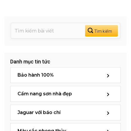
Danh mục tin tức
Bảo hành 100%
Cẩm nang sơn nhà đẹp
Jaguar với báo chí
Màu sắc phong thủy