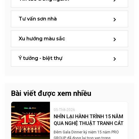
Tư vấn sơn nhà
Xu hướng màu sắc
Ý tưởng - biệt thự
Bài viết được xem nhiều
05-Th8-2026
NHÌN LẠI HÀNH TRÌNH 15 NĂM
QUA NGHỆ THUẬT TRANH CÁT
Đêm Gala Dinner kỷ niệm 15 năm PRO
GROUP đã đọng lại trọn vẹn trong…