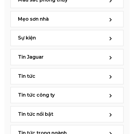
Mẹo sơn nhà
Sự kiện
Tin Jaguar
Tin tức
Tin tức công ty
Tin tức nổi bật
Tin tức trong ngành