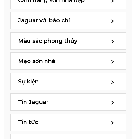
Cẩm nang sơn nhà đẹp
Jaguar với báo chí
Màu sắc phong thủy
Mẹo sơn nhà
Sự kiện
Tin Jaguar
Tin tức