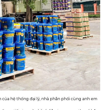
của hệ thống đại lý, nhà phân phối cùng anh em