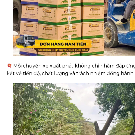
Mỗi chuyến xe xuất phát không chỉ nhằm đáp ứng k
kết về tiến độ, chất lượng và trách nhiệm đồng hành