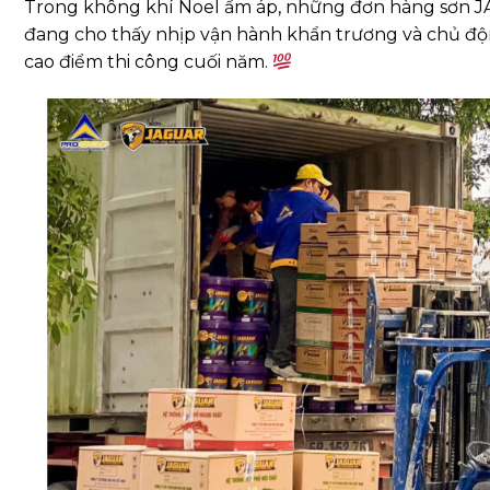
Trong không khí Noel ấm áp, những đơn hàng sơn J
đang cho thấy nhịp vận hành khẩn trương và chủ đ
cao điểm thi công cuối năm.