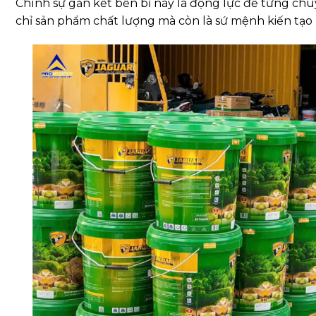
Chính sự gắn kết bền bỉ này là động lực để từng chu
chỉ sản phẩm chất lượng mà còn là sứ mệnh kiến tạ