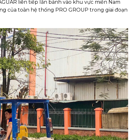
AGUAR liên tiếp lăn bánh vào khu vực miền Nam
ộng của toàn hệ thống PRO GROUP trong giai đoạn