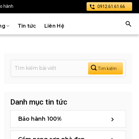
ảo hành
0912.61.61.66
ng
Tin tức
Liên Hệ
Danh mục tin tức
Bảo hành 100%