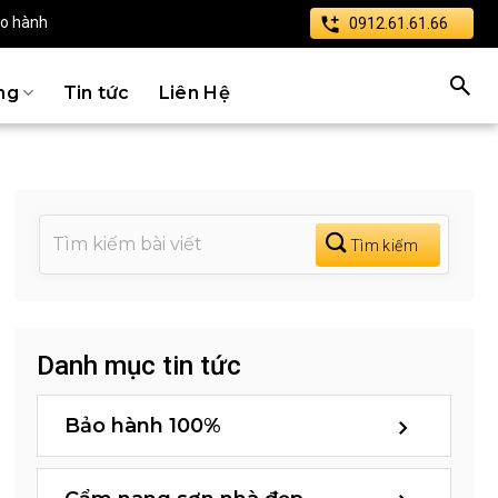
ảo hành
0912.61.61.66
ng
Tin tức
Liên Hệ
Danh mục tin tức
Bảo hành 100%