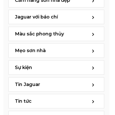
Cẩm nang sơn nhà đẹp
Jaguar với báo chí
Màu sắc phong thủy
Mẹo sơn nhà
Sự kiện
Tin Jaguar
Tin tức