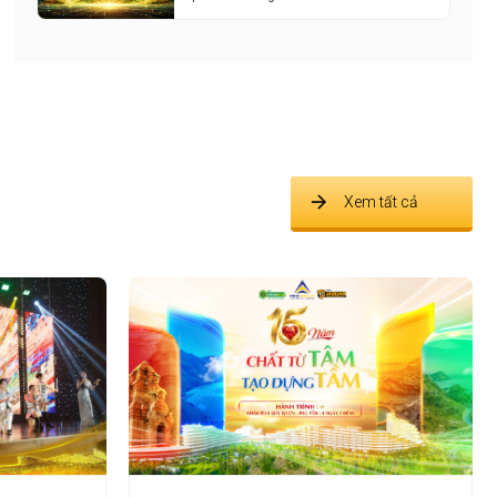
Xem tất cả