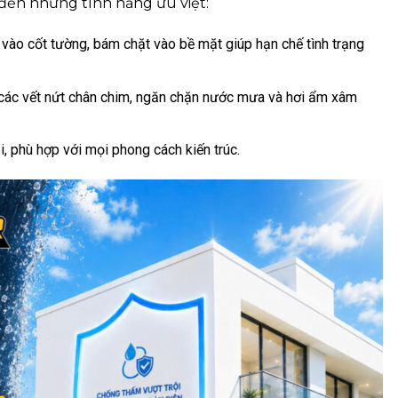
đến những tính năng ưu việt:
vào cốt tường, bám chặt vào bề mặt giúp hạn chế tình trạng
các vết nứt chân chim, ngăn chặn nước mưa và hơi ẩm xâm
, phù hợp với mọi phong cách kiến trúc.