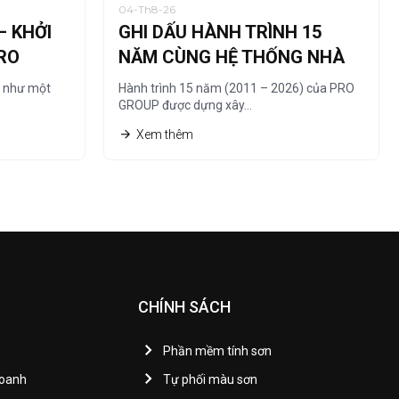
04-Th8-26
– KHỞI
GHI DẤU HÀNH TRÌNH 15
RO
NĂM CÙNG HỆ THỐNG NHÀ
PHÂN PHỐI
” như một
Hành trình 15 năm (2011 – 2026) của PRO
GROUP được dựng xây…
Xem thêm
CHÍNH SÁCH
Phần mềm tính sơn
Doanh
Tự phối màu sơn