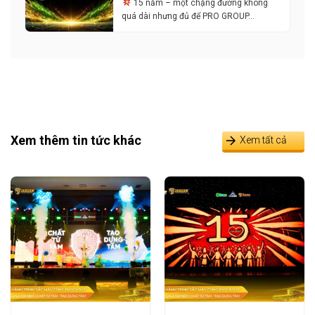
15 năm – một chặng đường không
quá dài nhưng đủ để PRO GROUP…
Xem thêm tin tức khác
Xem tất cả