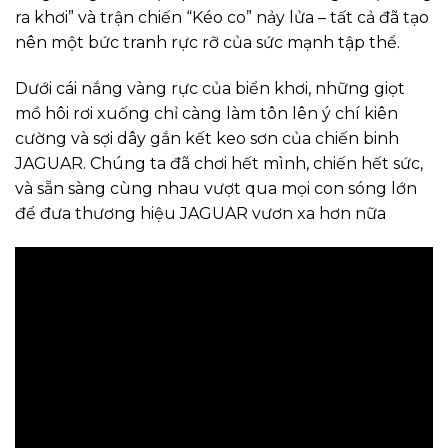
ra khơi” và trận chiến “Kéo co” nảy lửa – tất cả đã tạo
nên một bức tranh rực rỡ của sức mạnh tập thể.
Dưới cái nắng vàng rực của biển khơi, những giọt
mồ hôi rơi xuống chỉ càng làm tôn lên ý chí kiên
cường và sợi dây gắn kết keo sơn của chiến binh
JAGUAR. Chúng ta đã chơi hết mình, chiến hết sức,
và sẵn sàng cùng nhau vượt qua mọi con sóng lớn
để đưa thương hiệu JAGUAR vươn xa hơn nữa