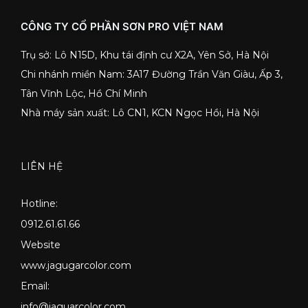
CÔNG TY CỔ PHẦN SƠN PRO VIỆT NAM
Trụ sở: Lô N15D, Khu tái định cư X2A, Yên Sở, Hà Nội
Chi nhánh miền Nam: 3A17 Đường Trần Văn Giàu, Ấp 3,
Tân Vĩnh Lộc, Hồ Chí Minh
Nhà máy sản xuất: Lô CN1, KCN Ngọc Hồi, Hà Nội
LIÊN HỆ
Hotline:
0912.61.61.66
Website
www.jagugarcolor.com
Email:
info@jaguarcolor.com