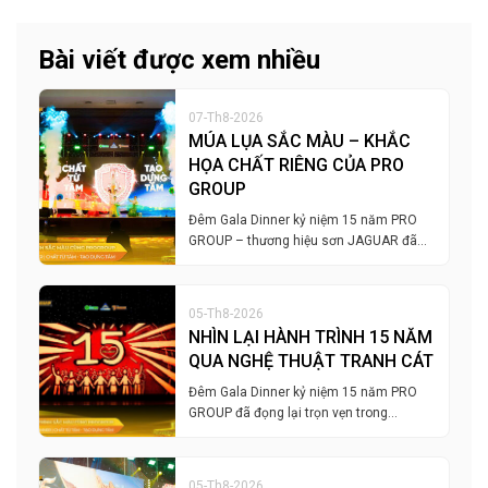
Bài viết được xem nhiều
07-Th8-2026
MÚA LỤA SẮC MÀU – KHẮC
HỌA CHẤT RIÊNG CỦA PRO
GROUP
Đêm Gala Dinner kỷ niệm 15 năm PRO
GROUP – thương hiệu sơn JAGUAR đã…
05-Th8-2026
NHÌN LẠI HÀNH TRÌNH 15 NĂM
QUA NGHỆ THUẬT TRANH CÁT
Đêm Gala Dinner kỷ niệm 15 năm PRO
GROUP đã đọng lại trọn vẹn trong…
05-Th8-2026