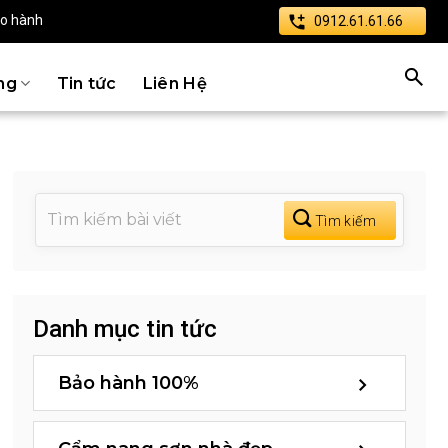
ảo hành
0912.61.61.66
ng
Tin tức
Liên Hệ
Danh mục tin tức
Bảo hành 100%