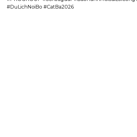
#DuLichNoiBo #CatBa2026