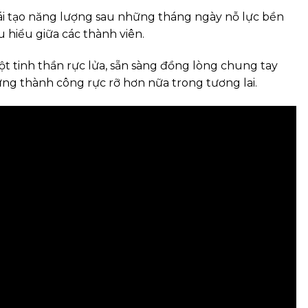
ái tạo năng lượng sau những tháng ngày nỗ lực bền
ấu hiểu giữa các thành viên.
một tinh thần rực lửa, sẵn sàng đồng lòng chung tay
g thành công rực rỡ hơn nữa trong tương lai.