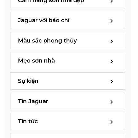
Cẩm nang sơn nhà đẹp
Jaguar với báo chí
Màu sắc phong thủy
Mẹo sơn nhà
Sự kiện
Tin Jaguar
Tin tức