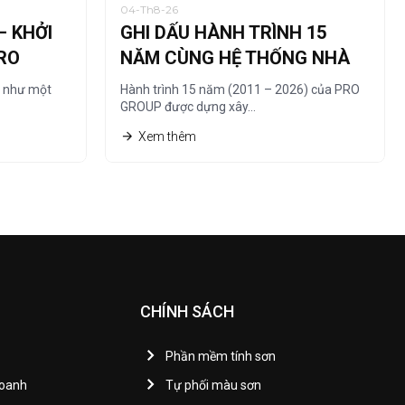
04-Th8-26
– KHỞI
GHI DẤU HÀNH TRÌNH 15
RO
NĂM CÙNG HỆ THỐNG NHÀ
PHÂN PHỐI
” như một
Hành trình 15 năm (2011 – 2026) của PRO
GROUP được dựng xây…
Xem thêm
CHÍNH SÁCH
Phần mềm tính sơn
Doanh
Tự phối màu sơn