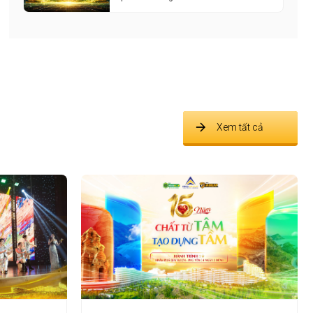
Xem tất cả