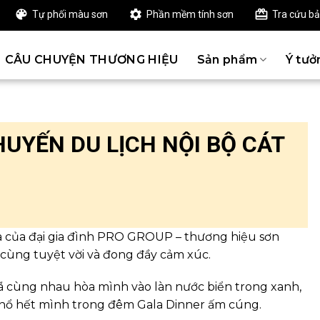
Tự phối màu sơn
Phần mềm tính sơn
Tra cứu b
CÂU CHUYỆN THƯƠNG HIỆU
Sản phẩm
Ý tưở
UYẾN DU LỊCH NỘI BỘ CÁT
a của đại gia đình PRO GROUP – thương hiệu sơn
 cùng tuyệt vời và đong đầy cảm xúc.
đã cùng nhau hòa mình vào làn nước biển trong xanh,
 nổ hết mình trong đêm Gala Dinner ấm cúng.