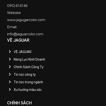
0912.61.61.66
Website
www.jagugarcolor.com
Email:
info@jaguarcolor.com
VỀ JAGUAR
VỀ JAGUAR
Năng Lực Kinh Doanh
Chính Sách Công Ty
Tin tức công ty
Tin tức trong ngành
Xu hướng màu sắc
CHÍNH SÁCH