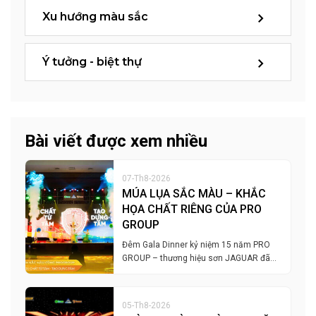
Xu hướng màu sắc
Ý tưởng - biệt thự
Bài viết được xem nhiều
07-Th8-2026
MÚA LỤA SẮC MÀU – KHẮC
HỌA CHẤT RIÊNG CỦA PRO
GROUP
Đêm Gala Dinner kỷ niệm 15 năm PRO
GROUP – thương hiệu sơn JAGUAR đã…
05-Th8-2026