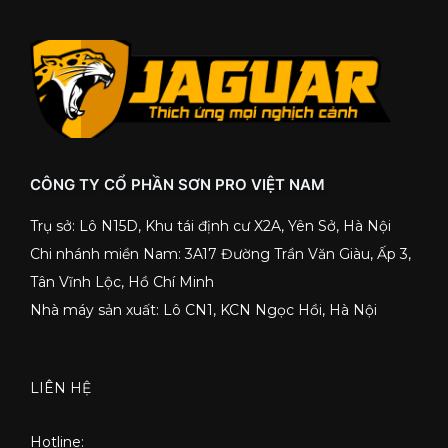
CÔNG TY CỔ PHẦN SƠN PRO VIỆT NAM
Trụ sở: Lô N15D, Khu tái định cư X2A, Yên Sở, Hà Nội
Chi nhánh miền Nam: 3A17 Đường Trần Văn Giàu, Ấp 3,
Tân Vĩnh Lộc, Hồ Chí Minh
Nhà máy sản xuất: Lô CN1, KCN Ngọc Hồi, Hà Nội
LIÊN HỆ
Hotline: