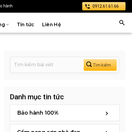
ảo hành
0912.61.61.66
ng
Tin tức
Liên Hệ
Danh mục tin tức
Bảo hành 100%