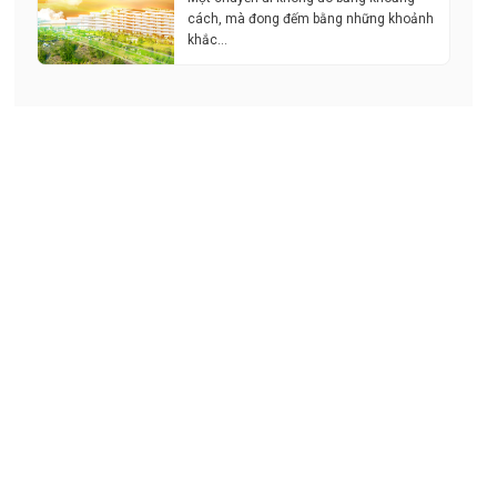
cách, mà đong đếm bằng những khoảnh
khắc…