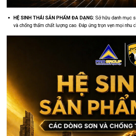
HỆ SINH THÁI SẢN PHẨM ĐA DẠNG:
Sở hữu danh mục sả
và chống thấm chất lượng cao. Đáp ứng trọn vẹn mọi nhu c