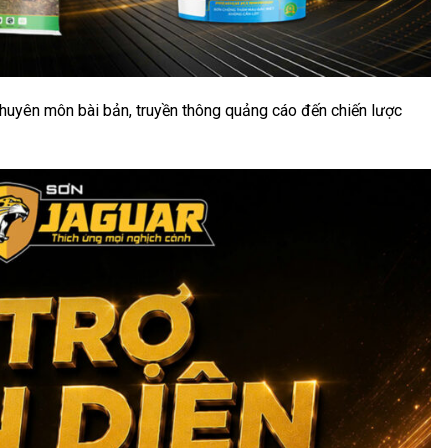
huyên môn bài bản, truyền thông quảng cáo đến chiến lược