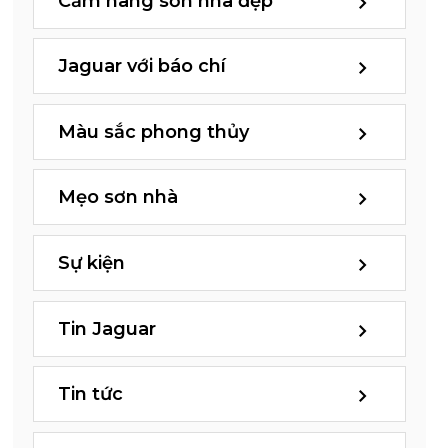
Cẩm nang sơn nhà đẹp
Jaguar với báo chí
Màu sắc phong thủy
Mẹo sơn nhà
Sự kiện
Tin Jaguar
Tin tức