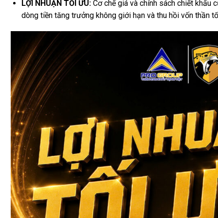
LỢI NHUẬN TỐI ƯU:
Cơ chế giá và chính sách chiết khấu c
dòng tiền tăng trưởng không giới hạn và thu hồi vốn thần tố