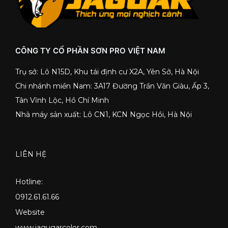
CÔNG TY CỔ PHẦN SƠN PRO VIỆT NAM
Trụ sở: Lô N15D, Khu tái định cư X2A, Yên Sở, Hà Nội
Chi nhánh miền Nam: 3A17 Đường Trần Văn Giàu, Ấp 3,
Tân Vĩnh Lộc, Hồ Chí Minh
Nhà máy sản xuất: Lô CN1, KCN Ngọc Hồi, Hà Nội
LIÊN HỆ
Hotline:
0912.61.61.66
Website
www.jagugarcolor.com