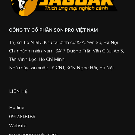
CÔNG TY CỔ PHẦN SƠN PRO VIỆT NAM
Trụ sở: Lô N15D, Khu tái định cư X2A, Yên Sở, Hà Nội
Chi nhánh miền Nam: 3A17 Đường Trần Văn Giàu, Ấp 3,
Tân Vĩnh Lộc, Hồ Chí Minh
Nhà máy sản xuất: Lô CN1, KCN Ngọc Hồi, Hà Nội
LIÊN HỆ
Hotline:
0912.61.61.66
Website
www.jagugarcolor.com