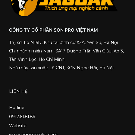
CÔNG TY CỔ PHẦN SƠN PRO VIỆT NAM
Trụ sở: Lô N15D, Khu tái định cư X2A, Yên Sở, Hà Nội
Chi nhánh miền Nam: 3A17 Đường Trần Văn Giàu, Ấp 3,
Tân Vĩnh Lộc, Hồ Chí Minh
Nhà máy sản xuất: Lô CN1, KCN Ngọc Hồi, Hà Nội
LIÊN HỆ
Hotline:
0912.61.61.66
Website
www.jagugarcolor.com