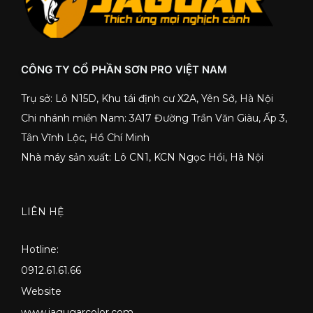
CÔNG TY CỔ PHẦN SƠN PRO VIỆT NAM
Trụ sở: Lô N15D, Khu tái định cư X2A, Yên Sở, Hà Nội
Chi nhánh miền Nam: 3A17 Đường Trần Văn Giàu, Ấp 3,
Tân Vĩnh Lộc, Hồ Chí Minh
Nhà máy sản xuất: Lô CN1, KCN Ngọc Hồi, Hà Nội
LIÊN HỆ
Hotline:
0912.61.61.66
Website
www.jagugarcolor.com