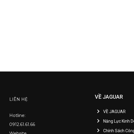
VỀ JAGUAR
LIÊN HỆ
VỀ JAGUAR
Hotline:
Năng Lực Kinh 
0912.61.61.66
Chính Sách Côn
Website