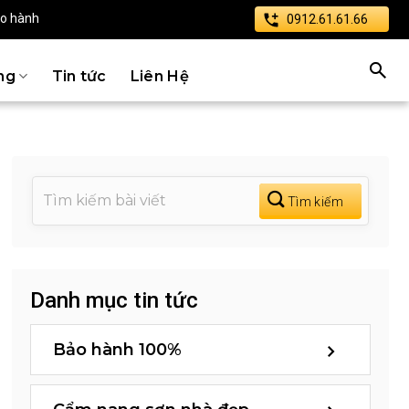
ảo hành
0912.61.61.66
ng
Tin tức
Liên Hệ
Danh mục tin tức
Bảo hành 100%