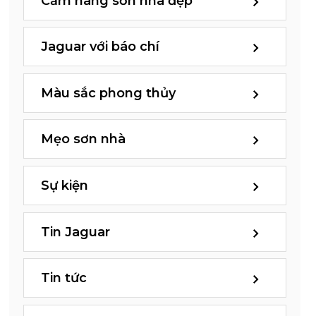
Cẩm nang sơn nhà đẹp
Jaguar với báo chí
Màu sắc phong thủy
Mẹo sơn nhà
Sự kiện
Tin Jaguar
Tin tức