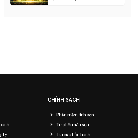
CHÍNH SÁCH
Phần mềm tính sơn
Doanh
Tự phối màu sơn
g Ty
Tra cứu bảo hành