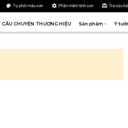
Tự phối màu sơn
Phần mềm tính sơn
Tra cứu b
CÂU CHUYỆN THƯƠNG HIỆU
Sản phẩm
Ý tưở