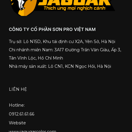
CÔNG TY CỔ PHẦN SƠN PRO VIỆT NAM
Trụ sở: Lô N15D, Khu tái định cư X2A, Yên Sở, Hà Nội
Chi nhánh miền Nam: 3A17 Đường Trần Văn Giàu, Ấp 3,
Tân Vĩnh Lộc, Hồ Chí Minh
Nhà máy sản xuất: Lô CN1, KCN Ngọc Hồi, Hà Nội
LIÊN HỆ
Hotline:
0912.61.61.66
Website
www.jagugarcolor.com