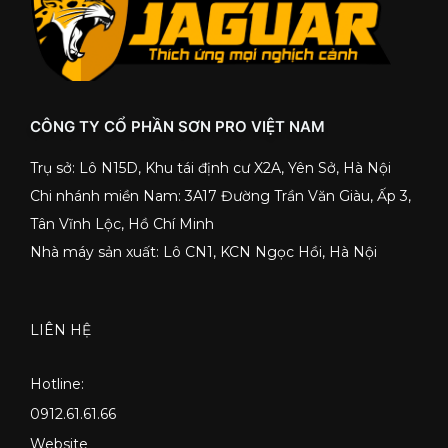
CÔNG TY CỔ PHẦN SƠN PRO VIỆT NAM
Trụ sở: Lô N15D, Khu tái định cư X2A, Yên Sở, Hà Nội
Chi nhánh miền Nam: 3A17 Đường Trần Văn Giàu, Ấp 3,
Tân Vĩnh Lộc, Hồ Chí Minh
Nhà máy sản xuất: Lô CN1, KCN Ngọc Hồi, Hà Nội
LIÊN HỆ
Hotline:
0912.61.61.66
Website