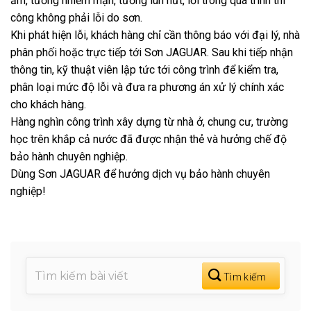
ẩm, tường nhiễm mặn, tường lún nứt, lỗi trong quá trình thi
công không phải lỗi do sơn.
Khi phát hiện lỗi, khách hàng chỉ cần thông báo với đại lý, nhà
phân phối hoặc trực tiếp tới Sơn JAGUAR. Sau khi tiếp nhận
thông tin, kỹ thuật viên lập tức tới công trình để kiểm tra,
phân loại mức độ lỗi và đưa ra phương án xử lý chính xác
cho khách hàng.
Hàng nghìn công trình xây dựng từ nhà ở, chung cư, trường
học trên khắp cả nước đã được nhận thẻ và hưởng chế độ
bảo hành chuyên nghiệp.
Dùng Sơn JAGUAR để hưởng dịch vụ bảo hành chuyên
nghiệp!