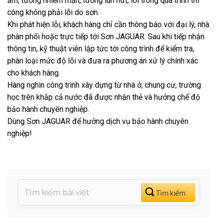
ẩm, tường nhiễm mặn, tường lún nứt, lỗi trong quá trình thi
công không phải lỗi do sơn.
Khi phát hiện lỗi, khách hàng chỉ cần thông báo với đại lý, nhà
phân phối hoặc trực tiếp tới Sơn JAGUAR. Sau khi tiếp nhận
thông tin, kỹ thuật viên lập tức tới công trình để kiểm tra,
phân loại mức độ lỗi và đưa ra phương án xử lý chính xác
cho khách hàng.
Hàng nghìn công trình xây dựng từ nhà ở, chung cư, trường
học trên khắp cả nước đã được nhận thẻ và hưởng chế độ
bảo hành chuyên nghiệp.
Dùng Sơn JAGUAR để hưởng dịch vụ bảo hành chuyên
nghiệp!