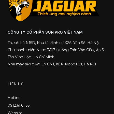
CÔNG TY CỔ PHẦN SƠN PRO VIỆT NAM
Trụ sở: Lô N15D, Khu tái định cư X2A, Yên Sở, Hà Nội
Chi nhánh miền Nam: 3A17 Đường Trần Văn Giàu, Ấp 3,
Tân Vĩnh Lộc, Hồ Chí Minh
Nhà máy sản xuất: Lô CN1, KCN Ngọc Hồi, Hà Nội
LIÊN HỆ
Hotline:
0912.61.61.66
Website