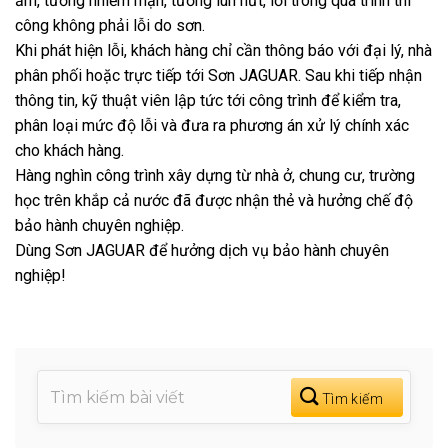
ẩm, tường nhiễm mặn, tường lún nứt, lỗi trong quá trình thi
công không phải lỗi do sơn.
Khi phát hiện lỗi, khách hàng chỉ cần thông báo với đại lý, nhà
phân phối hoặc trực tiếp tới Sơn JAGUAR. Sau khi tiếp nhận
thông tin, kỹ thuật viên lập tức tới công trình để kiểm tra,
phân loại mức độ lỗi và đưa ra phương án xử lý chính xác
cho khách hàng.
Hàng nghìn công trình xây dựng từ nhà ở, chung cư, trường
học trên khắp cả nước đã được nhận thẻ và hưởng chế độ
bảo hành chuyên nghiệp.
Dùng Sơn JAGUAR để hưởng dịch vụ bảo hành chuyên
nghiệp!