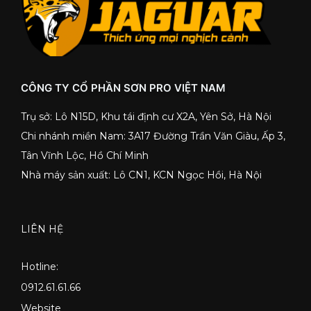
CÔNG TY CỔ PHẦN SƠN PRO VIỆT NAM
Trụ sở: Lô N15D, Khu tái định cư X2A, Yên Sở, Hà Nội
Chi nhánh miền Nam: 3A17 Đường Trần Văn Giàu, Ấp 3,
Tân Vĩnh Lộc, Hồ Chí Minh
Nhà máy sản xuất: Lô CN1, KCN Ngọc Hồi, Hà Nội
LIÊN HỆ
Hotline:
0912.61.61.66
Website