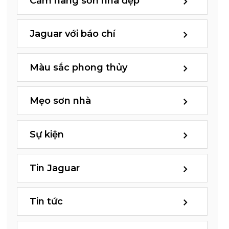
Cẩm nang sơn nhà đẹp
Jaguar với báo chí
Màu sắc phong thủy
Mẹo sơn nhà
Sự kiện
Tin Jaguar
Tin tức