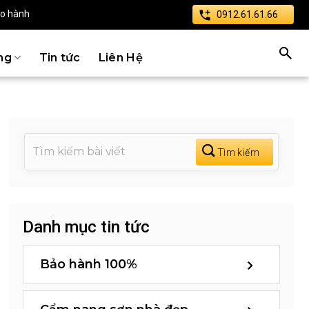
ảo hành
0912.61.61.66
ng
Tin tức
Liên Hệ
Danh mục tin tức
Bảo hành 100%