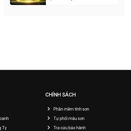
CHÍNH SÁCH
Phần mềm tính sơn
Doanh
Tự phối màu sơn
g Ty
Tra cứu bảo hành