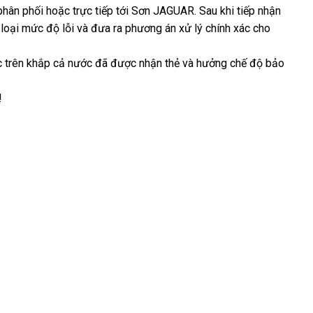
à phân phối hoặc trực tiếp tới Sơn JAGUAR. Sau khi tiếp nhận
ân loại mức độ lỗi và đưa ra phương án xử lý chính xác cho
ọc trên khắp cả nước đã được nhận thẻ và hưởng chế độ bảo
!