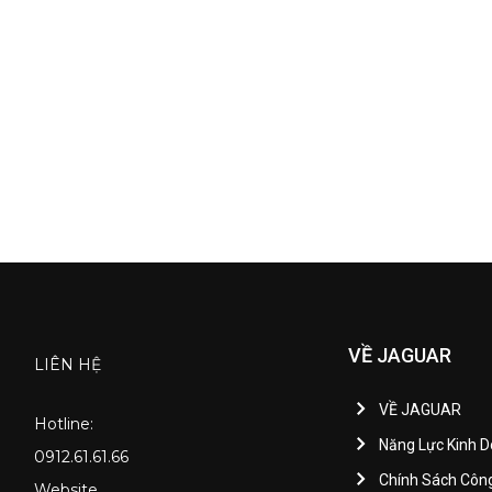
VỀ JAGUAR
LIÊN HỆ
VỀ JAGUAR
Hotline:
Năng Lực Kinh 
0912.61.61.66
Chính Sách Côn
Website