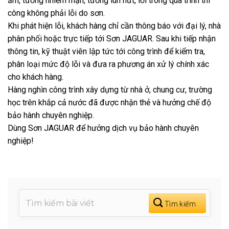
ẩm, tường nhiễm mặn, tường lún nứt, lỗi trong quá trình thi
công không phải lỗi do sơn.
Khi phát hiện lỗi, khách hàng chỉ cần thông báo với đại lý, nhà
phân phối hoặc trực tiếp tới Sơn JAGUAR. Sau khi tiếp nhận
thông tin, kỹ thuật viên lập tức tới công trình để kiểm tra,
phân loại mức độ lỗi và đưa ra phương án xử lý chính xác
cho khách hàng.
Hàng nghìn công trình xây dựng từ nhà ở, chung cư, trường
học trên khắp cả nước đã được nhận thẻ và hưởng chế độ
bảo hành chuyên nghiệp.
Dùng Sơn JAGUAR để hưởng dịch vụ bảo hành chuyên
nghiệp!