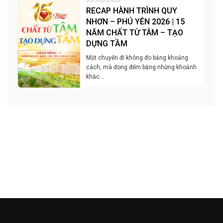
RECAP HÀNH TRÌNH QUY
NHƠN – PHÚ YÊN 2026 | 15
NĂM CHẤT TỪ TÂM – TẠO
DỰNG TẦM
Một chuyến đi không đo bằng khoảng
cách, mà đong đếm bằng những khoảnh
khắc…