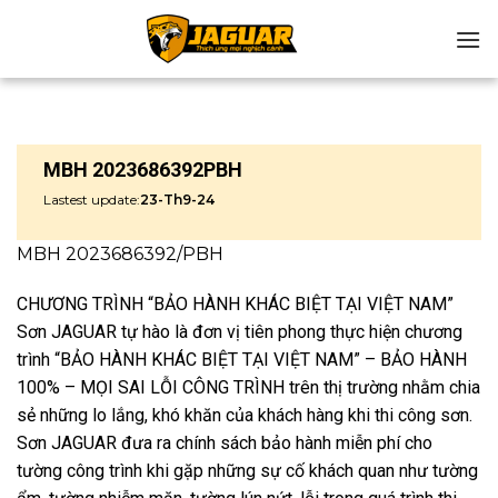
Chuyển
đến
nội
dung
MBH 2023686392PBH
Lastest update:
23-Th9-24
MBH 2023686392/PBH
CHƯƠNG TRÌNH “BẢO HÀNH KHÁC BIỆT TẠI VIỆT NAM”
Sơn JAGUAR tự hào là đơn vị tiên phong thực hiện chương
trình “BẢO HÀNH KHÁC BIỆT TẠI VIỆT NAM” – BẢO HÀNH
100% – MỌI SAI LỖI CÔNG TRÌNH trên thị trường nhằm chia
sẻ những lo lắng, khó khăn của khách hàng khi thi công sơn.
Sơn JAGUAR đưa ra chính sách bảo hành miễn phí cho
tường công trình khi gặp những sự cố khách quan như tường