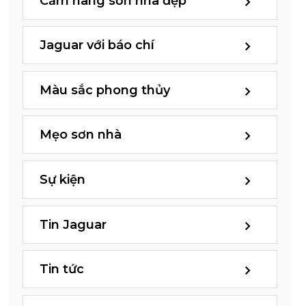
Cẩm nang sơn nhà đẹp
Jaguar với báo chí
Màu sắc phong thủy
Mẹo sơn nhà
Sự kiện
Tin Jaguar
Tin tức