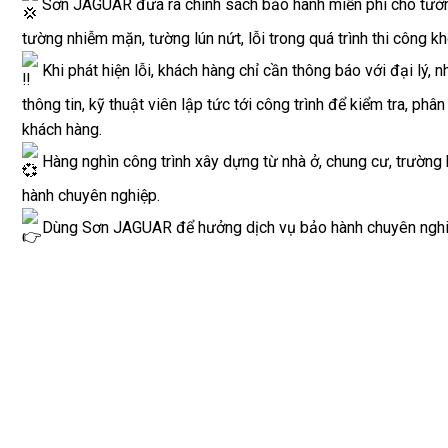
Sơn JAGUAR đưa ra chính sách bảo hành miễn phí cho tườn
tường nhiễm mặn, tường lún nứt, lỗi trong quá trình thi công kh
Khi phát hiện lỗi, khách hàng chỉ cần thông báo với đại lý, 
thông tin, kỹ thuật viên lập tức tới công trình để kiểm tra, ph
khách hàng.
Hàng nghìn công trình xây dựng từ nhà ở, chung cư, trườn
hành chuyên nghiệp.
Dùng Sơn JAGUAR để hưởng dịch vụ bảo hành chuyên nghi