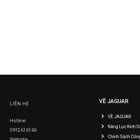
VỀ JAGUAR
LIÊN HỆ
VỀ JAGUAR
Hotline:
Năng Lực Kinh 
0912.61.61.66
Chính Sách Côn
Website