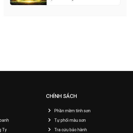
CHÍNH SÁCH
Phần mềm tính sơn
Doanh
Tự phối màu sơn
g Ty
Tra cứu bảo hành