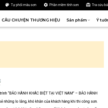
Tự phối màu sơn
Phần mềm tính sơn
Tra cứu b
CÂU CHUYỆN THƯƠNG HIỆU
Sản phẩm
Ý tưở
ng trình “BẢO HÀNH KHÁC BIỆT TẠI VIỆT NAM” – BẢO HÀNH
 những lo lắng, khó khăn của khách hàng khi thi công sơn.