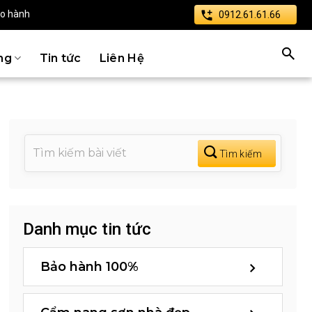
ảo hành
0912.61.61.66
ng
Tin tức
Liên Hệ
Danh mục tin tức
Bảo hành 100%