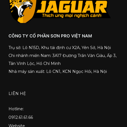
CÔNG TY CỔ PHẦN SƠN PRO VIỆT NAM
Trụ sở: Lô N15D, Khu tái định cư X2A, Yên Sở, Hà Nội
Chi nhánh miền Nam: 3A17 Đường Trần Văn Giàu, Ấp 3,
Tân Vĩnh Lộc, Hồ Chí Minh
Nhà máy sản xuất: Lô CN1, KCN Ngọc Hồi, Hà Nội
LIÊN HỆ
Hotline:
0912.61.61.66
Website