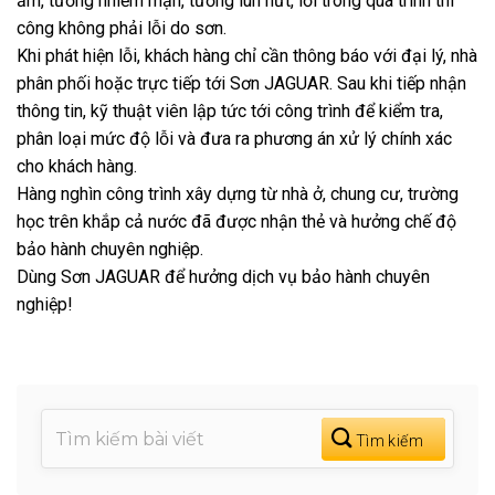
ẩm, tường nhiễm mặn, tường lún nứt, lỗi trong quá trình thi
công không phải lỗi do sơn.
Khi phát hiện lỗi, khách hàng chỉ cần thông báo với đại lý, nhà
phân phối hoặc trực tiếp tới Sơn JAGUAR. Sau khi tiếp nhận
thông tin, kỹ thuật viên lập tức tới công trình để kiểm tra,
phân loại mức độ lỗi và đưa ra phương án xử lý chính xác
cho khách hàng.
Hàng nghìn công trình xây dựng từ nhà ở, chung cư, trường
học trên khắp cả nước đã được nhận thẻ và hưởng chế độ
bảo hành chuyên nghiệp.
Dùng Sơn JAGUAR để hưởng dịch vụ bảo hành chuyên
nghiệp!