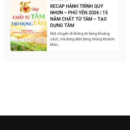
RECAP HÀNH TRÌNH QUY
NHƠN – PHÚ YÊN 2026 | 15
NĂM CHẤT TỪ TÂM – TẠO
DỰNG TẦM
Một chuyến đi không đo bằng khoảng
cách, mà đong đếm bằng những khoảnh
khắc…