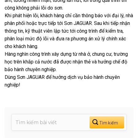
ẩm, tường nhiễm mặn, tường lún nứt, lỗi trong quá trình thi
công không phải lỗi do sơn.
Khi phát hiện lỗi, khách hàng chỉ cần thông báo với đại lý, nhà
phân phối hoặc trực tiếp tới Sơn JAGUAR. Sau khi tiếp nhận
thông tin, kỹ thuật viên lập tức tới công trình để kiểm tra,
phân loại mức độ lỗi và đưa ra phương án xử lý chính xác
cho khách hàng.
Hàng nghìn công trình xây dựng từ nhà ở, chung cư, trường
học trên khắp cả nước đã được nhận thẻ và hưởng chế độ
bảo hành chuyên nghiệp.
Dùng Sơn JAGUAR để hưởng dịch vụ bảo hành chuyên
nghiệp!