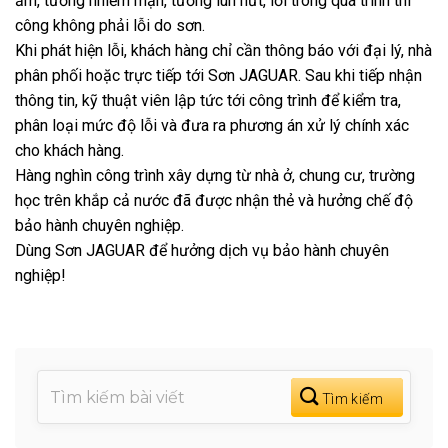
ẩm, tường nhiễm mặn, tường lún nứt, lỗi trong quá trình thi
công không phải lỗi do sơn.
Khi phát hiện lỗi, khách hàng chỉ cần thông báo với đại lý, nhà
phân phối hoặc trực tiếp tới Sơn JAGUAR. Sau khi tiếp nhận
thông tin, kỹ thuật viên lập tức tới công trình để kiểm tra,
phân loại mức độ lỗi và đưa ra phương án xử lý chính xác
cho khách hàng.
Hàng nghìn công trình xây dựng từ nhà ở, chung cư, trường
học trên khắp cả nước đã được nhận thẻ và hưởng chế độ
bảo hành chuyên nghiệp.
Dùng Sơn JAGUAR để hưởng dịch vụ bảo hành chuyên
nghiệp!