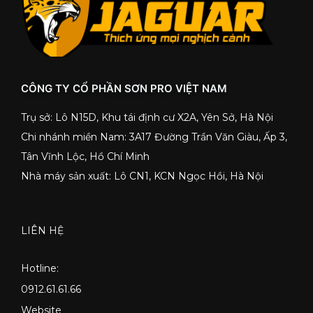
CÔNG TY CỔ PHẦN SƠN PRO VIỆT NAM
Trụ sở: Lô N15D, Khu tái định cư X2A, Yên Sở, Hà Nội
Chi nhánh miền Nam: 3A17 Đường Trần Văn Giàu, Ấp 3,
Tân Vĩnh Lộc, Hồ Chí Minh
Nhà máy sản xuất: Lô CN1, KCN Ngọc Hồi, Hà Nội
LIÊN HỆ
Hotline:
0912.61.61.66
Website