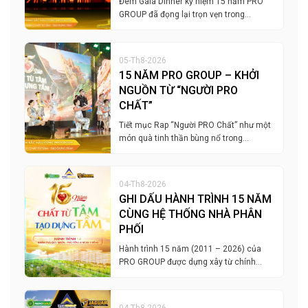
Đêm Gala Dinner kỷ niệm 15 năm PRO
GROUP đã đọng lại trọn vẹn trong…
05-Th8-2026
15 NĂM PRO GROUP – KHỞI
NGUỒN TỪ “NGƯỜI PRO
CHẤT”
Tiết mục Rap “Người PRO Chất” như một
món quà tinh thần bùng nổ trong…
04-Th8-2026
GHI DẤU HÀNH TRÌNH 15 NĂM
CÙNG HỆ THỐNG NHÀ PHÂN
PHỐI
Hành trình 15 năm (2011 – 2026) của
PRO GROUP được dựng xây từ chính…
04-Th8-2026