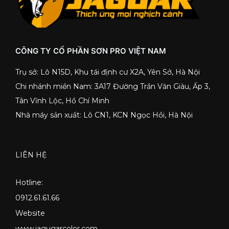
CÔNG TY CỔ PHẦN SƠN PRO VIỆT NAM
Trụ sở: Lô N15D, Khu tái định cư X2A, Yên Sở, Hà Nội
Chi nhánh miền Nam: 3A17 Đường Trần Văn Giàu, Ấp 3,
Tân Vĩnh Lộc, Hồ Chí Minh
Nhà máy sản xuất: Lô CN1, KCN Ngọc Hồi, Hà Nội
LIÊN HỆ
Hotline:
0912.61.61.66
Website
www.jagugarcolor.com