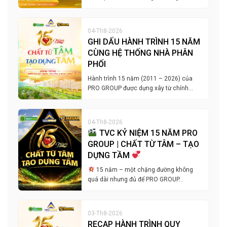
04-Th8-2026
GHI DẤU HÀNH TRÌNH 15 NĂM
CÙNG HỆ THỐNG NHÀ PHÂN
PHỐI
Hành trình 15 năm (2011 – 2026) của
PRO GROUP được dựng xây từ chính…
04-Th8-2026
TVC KỶ NIỆM 15 NĂM PRO
GROUP | CHẤT TỪ TÂM – TẠO
DỰNG TẦM
15 năm – một chặng đường không
quá dài nhưng đủ để PRO GROUP…
03-Th8-2026
RECAP HÀNH TRÌNH QUY