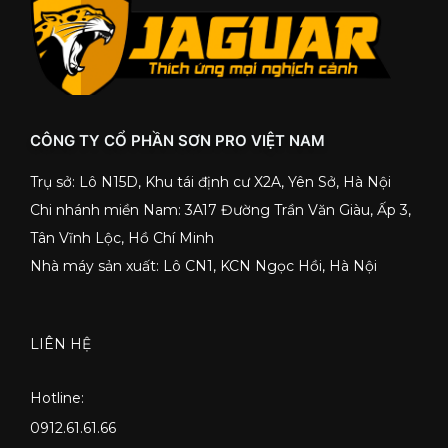
CÔNG TY CỔ PHẦN SƠN PRO VIỆT NAM
Trụ sở: Lô N15D, Khu tái định cư X2A, Yên Sở, Hà Nội
Chi nhánh miền Nam: 3A17 Đường Trần Văn Giàu, Ấp 3,
Tân Vĩnh Lộc, Hồ Chí Minh
Nhà máy sản xuất: Lô CN1, KCN Ngọc Hồi, Hà Nội
LIÊN HỆ
Hotline:
0912.61.61.66