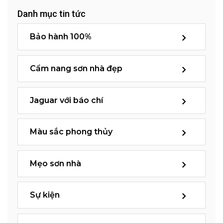
Danh mục tin tức
Bảo hành 100%
Cẩm nang sơn nhà đẹp
Jaguar với báo chí
Màu sắc phong thủy
Mẹo sơn nhà
Sự kiện