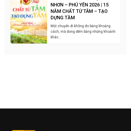
NHƠN – PHÚ YÊN 2026 | 15
NĂM CHẤT TỪ TÂM – TẠO
DỰNG TẦM
Một chuyến đi không đo bằng khoảng
cách, mà đong đếm bằng những khoảnh
khắc…