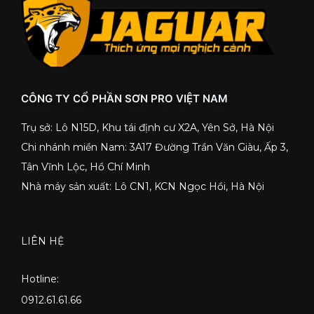
CÔNG TY CỔ PHẦN SƠN PRO VIỆT NAM
Trụ sở: Lô N15D, Khu tái định cư X2A, Yên Sở, Hà Nội
Chi nhánh miền Nam: 3A17 Đường Trần Văn Giàu, Ấp 3,
Tân Vĩnh Lộc, Hồ Chí Minh
Nhà máy sản xuất: Lô CN1, KCN Ngọc Hồi, Hà Nội
LIÊN HỆ
Hotline:
0912.61.61.66