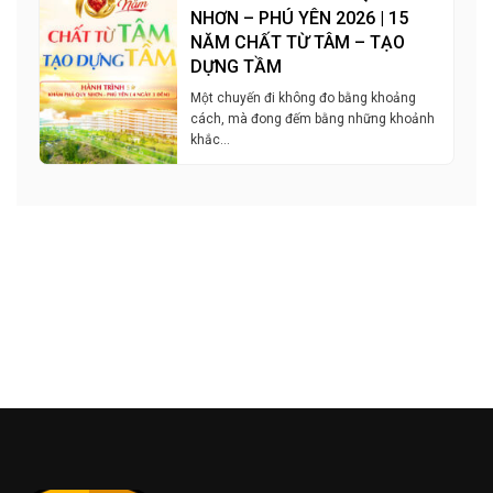
NHƠN – PHÚ YÊN 2026 | 15
NĂM CHẤT TỪ TÂM – TẠO
DỰNG TẦM
Một chuyến đi không đo bằng khoảng
cách, mà đong đếm bằng những khoảnh
khắc…