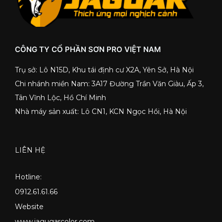
CÔNG TY CỔ PHẦN SƠN PRO VIỆT NAM
Trụ sở: Lô N15D, Khu tái định cư X2A, Yên Sở, Hà Nội
Chi nhánh miền Nam: 3A17 Đường Trần Văn Giàu, Ấp 3,
Tân Vĩnh Lộc, Hồ Chí Minh
Nhà máy sản xuất: Lô CN1, KCN Ngọc Hồi, Hà Nội
LIÊN HỆ
Hotline:
0912.61.61.66
Website
www.jagugarcolor.com