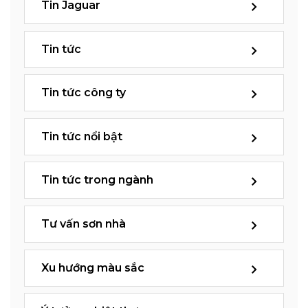
Tin Jaguar
Tin tức
Tin tức công ty
Tin tức nổi bật
Tin tức trong ngành
Tư vấn sơn nhà
Xu hướng màu sắc