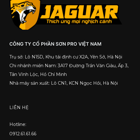
CÔNG TY CỔ PHẦN SƠN PRO VIỆT NAM
Trụ sở: Lô N15D, Khu tái định cư X2A, Yên Sở, Hà Nội
Chi nhánh miền Nam: 3A17 Đường Trần Văn Giàu, Ấp 3,
Tân Vĩnh Lộc, Hồ Chí Minh
Nhà máy sản xuất: Lô CN1, KCN Ngọc Hồi, Hà Nội
LIÊN HỆ
Hotline:
0912.61.61.66