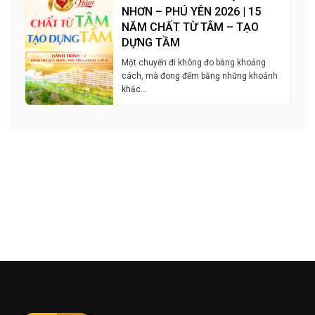
NHƠN – PHÚ YÊN 2026 | 15
NĂM CHẤT TỪ TÂM – TẠO
DỰNG TẦM
Một chuyến đi không đo bằng khoảng
cách, mà đong đếm bằng những khoảnh
khắc…