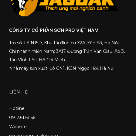
CÔNG TY CỔ PHẦN SƠN PRO VIỆT NAM
Trụ sở: Lô N15D, Khu tái định cư X2A, Yên Sở, Hà Nội
Chi nhánh miền Nam: 3A17 Đường Trần Văn Giàu, Ấp 3,
Tân Vĩnh Lộc, Hồ Chí Minh
Nhà máy sản xuất: Lô CN1, KCN Ngọc Hồi, Hà Nội
LIÊN HỆ
Hotline:
0912.61.61.66
Website
www.jagugarcolor.com