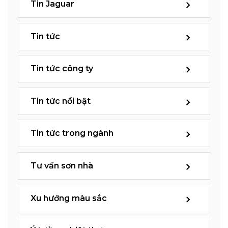
Tin Jaguar
Tin tức
Tin tức công ty
Tin tức nổi bật
Tin tức trong ngành
Tư vấn sơn nhà
Xu hướng màu sắc