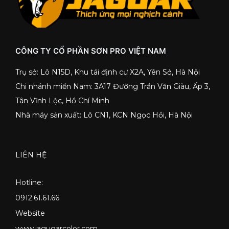
CÔNG TY CỔ PHẦN SƠN PRO VIỆT NAM
Trụ sở: Lô N15D, Khu tái định cư X2A, Yên Sở, Hà Nội
Chi nhánh miền Nam: 3A17 Đường Trần Văn Giàu, Ấp 3,
Tân Vĩnh Lộc, Hồ Chí Minh
Nhà máy sản xuất: Lô CN1, KCN Ngọc Hồi, Hà Nội
LIÊN HỆ
Hotline:
0912.61.61.66
Website
www.jagugarcolor.com