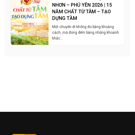
NHƠN – PHÚ YÊN 2026 | 15
NĂM CHẤT TỪ TÂM – TẠO
DỰNG TẦM
Một chuyến đi không đo bằng khoảng
cách, mà đong đếm bằng những khoảnh
khắc…