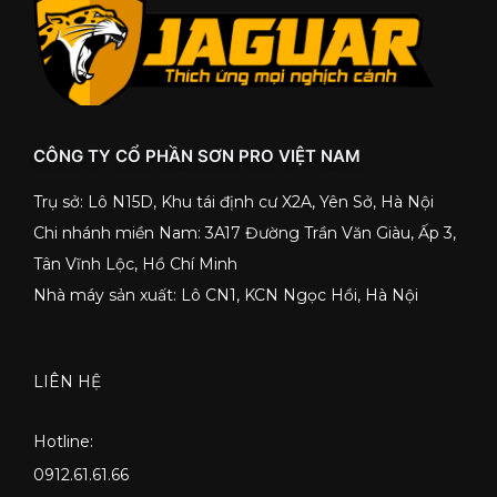
CÔNG TY CỔ PHẦN SƠN PRO VIỆT NAM
Trụ sở: Lô N15D, Khu tái định cư X2A, Yên Sở, Hà Nội
Chi nhánh miền Nam: 3A17 Đường Trần Văn Giàu, Ấp 3,
Tân Vĩnh Lộc, Hồ Chí Minh
Nhà máy sản xuất: Lô CN1, KCN Ngọc Hồi, Hà Nội
LIÊN HỆ
Hotline:
0912.61.61.66