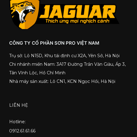
CÔNG TY CỔ PHẦN SƠN PRO VIỆT NAM
Trụ sở: Lô N15D, Khu tái định cư X2A, Yên Sở, Hà Nội
Chi nhánh miền Nam: 3A17 Đường Trần Văn Giàu, Ấp 3,
Tân Vĩnh Lộc, Hồ Chí Minh
Nhà máy sản xuất: Lô CN1, KCN Ngọc Hồi, Hà Nội
LIÊN HỆ
Hotline:
0912.61.61.66