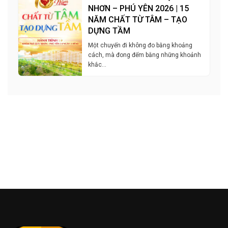
NHƠN – PHÚ YÊN 2026 | 15
NĂM CHẤT TỪ TÂM – TẠO
DỰNG TẦM
Một chuyến đi không đo bằng khoảng
cách, mà đong đếm bằng những khoảnh
khắc…