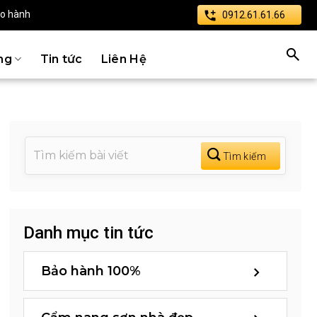
ảo hành
0912.61.61.66
ng
Tin tức
Liên Hệ
Danh mục tin tức
Bảo hành 100%