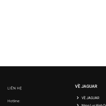
VỀ JAGUAR
LIÊN HỆ
VỀ JAGUAR
Hotline:
Năng Lực Kinh 