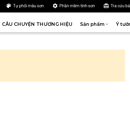
Tự phối màu sơn
Phần mềm tính sơn
Tra cứu b
CÂU CHUYỆN THƯƠNG HIỆU
Sản phẩm
Ý tưở