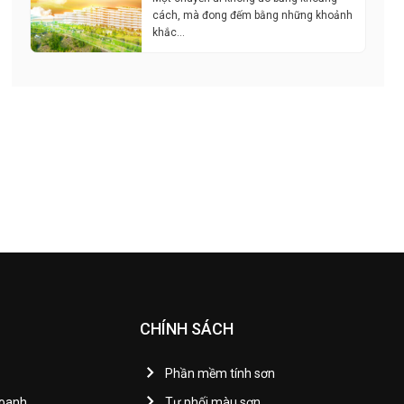
cách, mà đong đếm bằng những khoảnh
khắc…
CHÍNH SÁCH
Phần mềm tính sơn
Doanh
Tự phối màu sơn