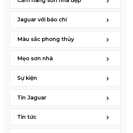
Cẩm nang sơn nhà đẹp
Jaguar với báo chí
Màu sắc phong thủy
Mẹo sơn nhà
Sự kiện
Tin Jaguar
Tin tức