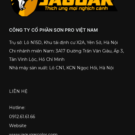
CÔNG TY CỔ PHẦN SƠN PRO VIỆT NAM
Trụ sở: Lô N15D, Khu tái định cư X2A, Yên Sở, Hà Nội
Chi nhánh miền Nam: 3A17 Đường Trần Văn Giàu, Ấp 3,
Tân Vĩnh Lộc, Hồ Chí Minh
Nhà máy sản xuất: Lô CN1, KCN Ngọc Hồi, Hà Nội
LIÊN HỆ
Hotline:
0912.61.61.66
Website
www.jagugarcolor.com