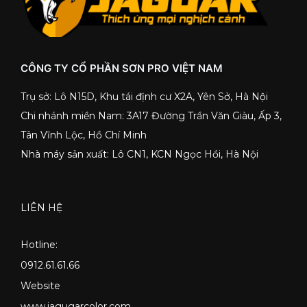
CÔNG TY CỔ PHẦN SƠN PRO VIỆT NAM
Trụ sở: Lô N15D, Khu tái định cư X2A, Yên Sở, Hà Nội
Chi nhánh miền Nam: 3A17 Đường Trần Văn Giàu, Ấp 3,
Tân Vĩnh Lộc, Hồ Chí Minh
Nhà máy sản xuất: Lô CN1, KCN Ngọc Hồi, Hà Nội
LIÊN HỆ
Hotline:
0912.61.61.66
Website
www.jagugarcolor.com