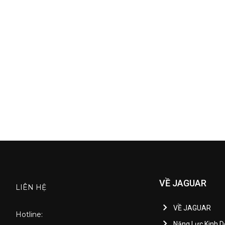
VỀ JAGUAR
LIÊN HỆ
VỀ JAGUAR
Hotline:
Năng Lực Kinh 