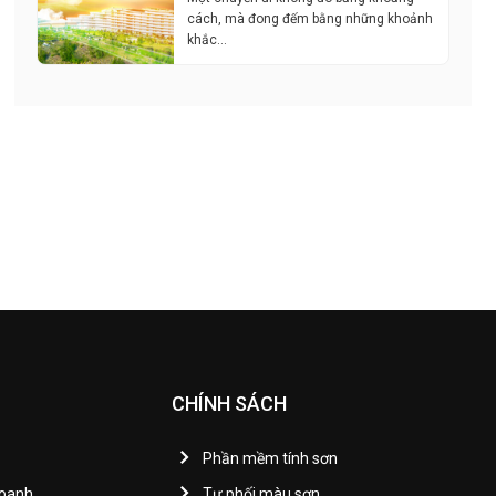
cách, mà đong đếm bằng những khoảnh
khắc…
CHÍNH SÁCH
Phần mềm tính sơn
Doanh
Tự phối màu sơn