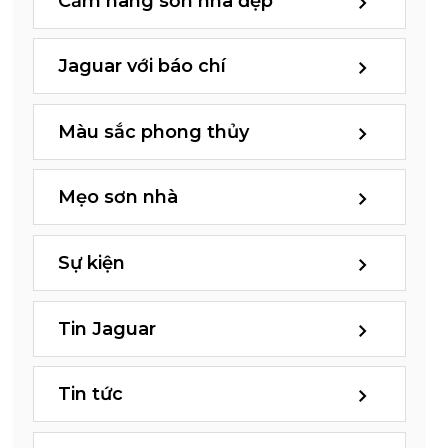
Cẩm nang sơn nhà đẹp
Jaguar với báo chí
Màu sắc phong thủy
Mẹo sơn nhà
Sự kiện
Tin Jaguar
Tin tức