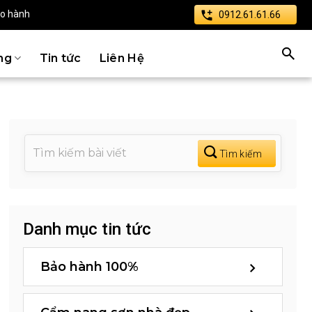
ảo hành
0912.61.61.66
ng
Tin tức
Liên Hệ
Danh mục tin tức
Bảo hành 100%