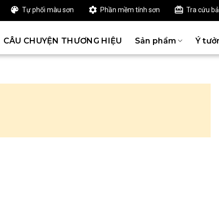
Tự phối màu sơn
Phần mềm tính sơn
Tra cứu b
CÂU CHUYỆN THƯƠNG HIỆU
Sản phẩm
Ý tưở