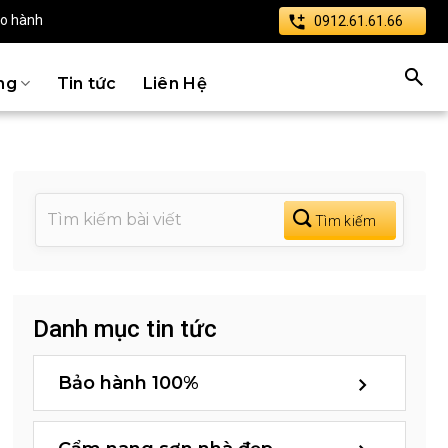
ảo hành
0912.61.61.66
ng
Tin tức
Liên Hệ
Danh mục tin tức
Bảo hành 100%