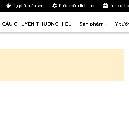
Tự phối màu sơn
Phần mềm tính sơn
Tra cứu b
CÂU CHUYỆN THƯƠNG HIỆU
Sản phẩm
Ý tưở