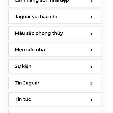
Cẩm nang sơn nhà đẹp
Jaguar với báo chí
Màu sắc phong thủy
Mẹo sơn nhà
Sự kiện
Tin Jaguar
Tin tức