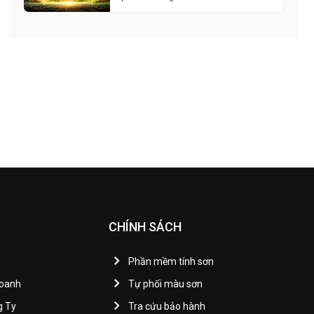
CHÍNH SÁCH
Phần mềm tính sơn
Doanh
Tự phối màu sơn
g Ty
Tra cứu bảo hành