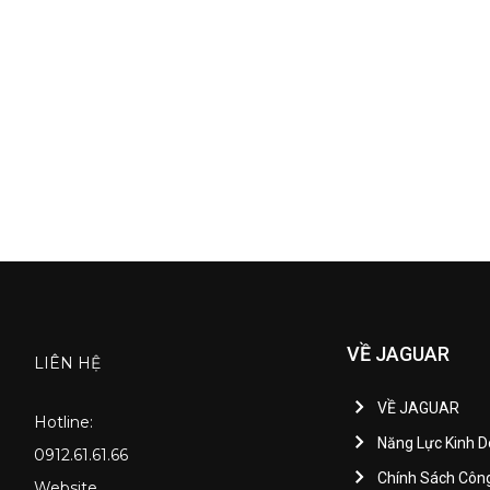
VỀ JAGUAR
LIÊN HỆ
VỀ JAGUAR
Hotline:
Năng Lực Kinh 
0912.61.61.66
Chính Sách Côn
Website