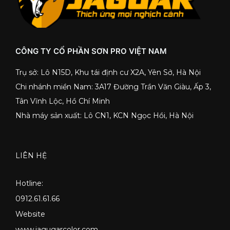
CÔNG TY CỔ PHẦN SƠN PRO VIỆT NAM
Trụ sở: Lô N15D, Khu tái định cư X2A, Yên Sở, Hà Nội
Chi nhánh miền Nam: 3A17 Đường Trần Văn Giàu, Ấp 3,
Tân Vĩnh Lộc, Hồ Chí Minh
Nhà máy sản xuất: Lô CN1, KCN Ngọc Hồi, Hà Nội
LIÊN HỆ
Hotline:
0912.61.61.66
Website
www.jagugarcolor.com