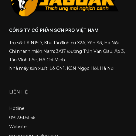
CÔNG TY CỔ PHẦN SƠN PRO VIỆT NAM
Trụ sở: Lô N15D, Khu tái định cư X2A, Yên Sở, Hà Nội
Chi nhánh miền Nam: 3A17 Đường Trần Văn Giàu, Ấp 3,
Tân Vĩnh Lộc, Hồ Chí Minh
Nhà máy sản xuất: Lô CN1, KCN Ngọc Hồi, Hà Nội
LIÊN HỆ
Hotline:
0912.61.61.66
Website
www.jagugarcolor.com